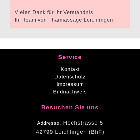
Vielen Dank für Ihr Verständnis
Ihr Team von Thaimassage Leichlingen
Service
Kontakt
Datenschutz
Impressum
Bildnachweis
Besuchen Sie uns
: Hochstrasse 5
Addresse
42799 Leichlingen (BhF)